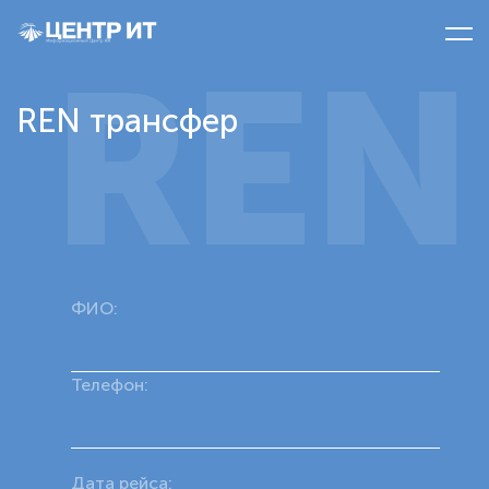
REN
REN трансфер