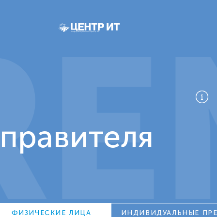
RE
тправителя
ФИЗИЧЕСКИЕ ЛИЦА
ИНДИВИДУАЛЬНЫЕ ПР